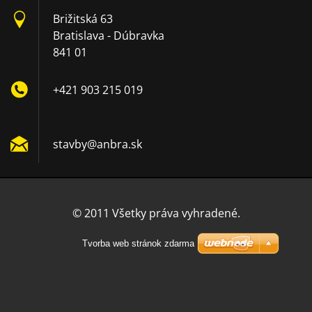
Brižitská 63
Bratislava - Dúbravka
841 01
+421 903 215 019
stavby@a
nbra.sk
© 2011 Všetky práva vyhradené.
Tvorba web stránok zdarma