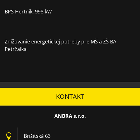
BPS Hertník, 998 kW
Znižovanie energetickej potreby pre MŠ a ZŠ BA
Petržalka
KONTAKT
ANBRA s.r.o.
Brižitská 63